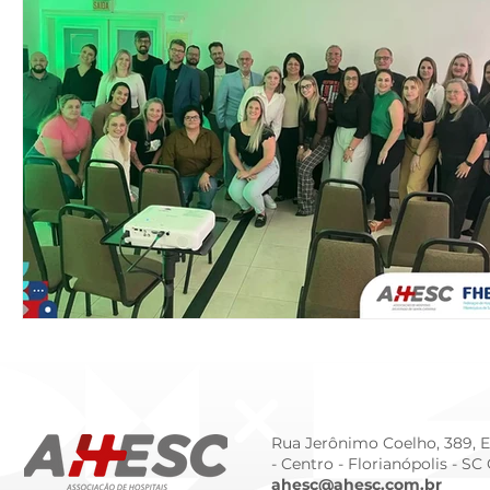
Rua Jerônimo Coelho, 389, Ed
- Centro -
Florianópolis - SC
ahesc@ahesc.com.br