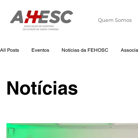
Quem Somos
All Posts
Eventos
Notícias da FEHOSC
Associ
Tecnologia
Notícias
Notícias da AHESC
L
Notícias