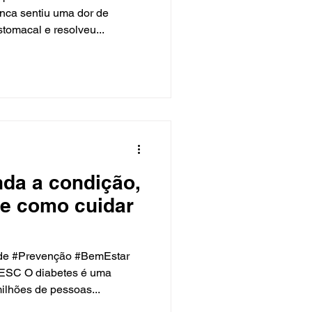
a sentiu uma dor de
tomacal e resolveu...
nda a condição,
 e como cuidar
de #Prevenção #BemEstar
SC O diabetes é uma
ilhões de pessoas...