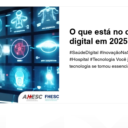
O que está no 
digital em 202
#SaúdeDigital #InovaçãoNa
#Hospital #Tecnologia Você
tecnologia se tornou essencia