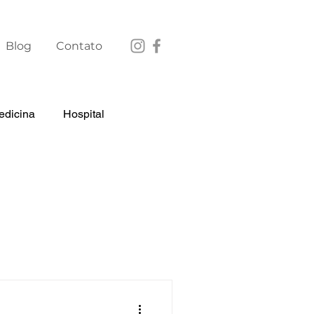
Blog
Contato
edicina
Hospital
uridade