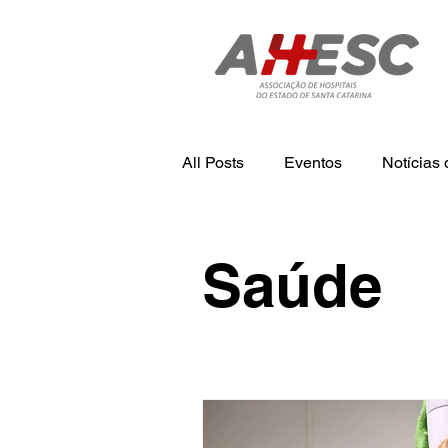
All Posts
Eventos
Notícia
Tecnologia
Notícias
N
Saúde