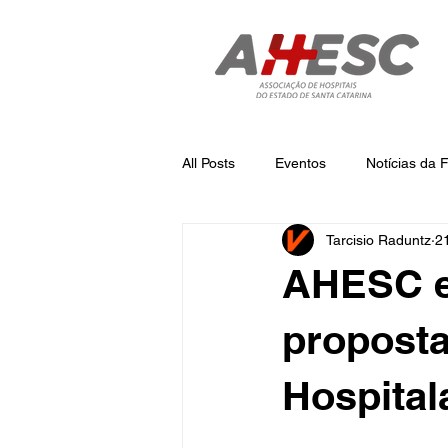
All Posts
Eventos
Notícias da
Tarcisio Raduntz
21
Notícias
Notícias da AHESC
AHESC e
proposta
Hospital