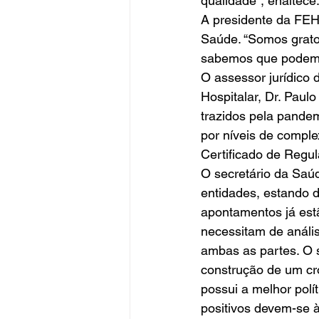
qualidade”, enaltece.
A presidente da FEH
Saúde. “Somos gratos
sabemos que podemos
O assessor jurídico
Hospitalar, Dr. Pau
trazidos pela pandem
por níveis de complex
Certificado de Regul
O secretário da Saúd
entidades, estando 
apontamentos já est
necessitam de análi
ambas as partes. O s
construção de um cr
possui a melhor polí
positivos devem-se 