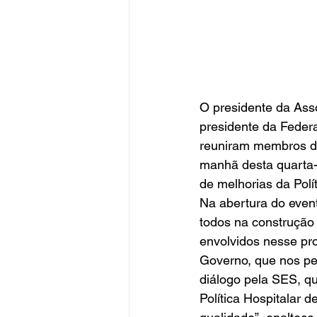
O presidente da Asso
presidente da Federa
reuniram membros d
manhã desta quarta-f
de melhorias da Polí
Na abertura do even
todos na construção
envolvidos nesse pr
Governo, que nos pe
diálogo pela SES, qu
Política Hospitalar