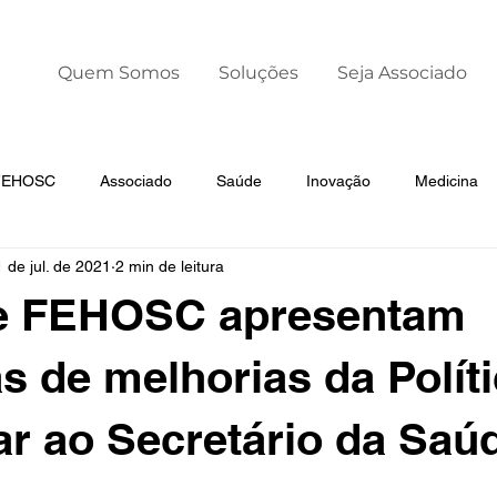
Quem Somos
Soluções
Seja Associado
 FEHOSC
Associado
Saúde
Inovação
Medicina
 de jul. de 2021
2 min de leitura
Liderança
Dia Mundial da Prematuridade
 FEHOSC apresentam
s de melhorias da Polít
ar ao Secretário da Saú