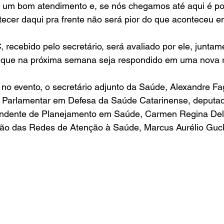
r um bom atendimento e, se nós chegamos até aqui é p
ecer daqui pra frente não será pior do que aconteceu e
recebido pelo secretário, será avaliado por ele, juntam
a que na próxima semana seja respondido em uma nova 
no evento, o secretário adjunto da Saúde, Alexandre Fa
e Parlamentar em Defesa da Saúde Catarinense, deputad
tendente de Planejamento em Saúde, Carmen Regina Delz
ão das Redes de Atenção à Saúde, Marcus Aurélio Guckert