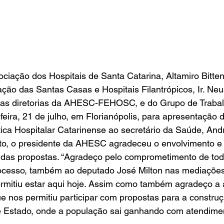
ciação dos Hospitais de Santa Catarina, Altamiro Bitten
ção das Santas Casas e Hospitais Filantrópicos, Ir. Neus
as diretorias da AHESC-FEHOSC, e do Grupo de Trabal
eira, 21 de julho, em Florianópolis, para apresentação 
tica Hospitalar Catarinense ao secretário da Saúde, Andr
to, o presidente da AHESC agradeceu o envolvimento 
 das propostas. “Agradeço pelo comprometimento de tod
ocesso, também ao deputado José Milton nas mediaçõe
rmitiu estar aqui hoje. Assim como também agradeço a 
e nos permitiu participar com propostas para a constru
 de Estado, onde a população sai ganhando com atendime