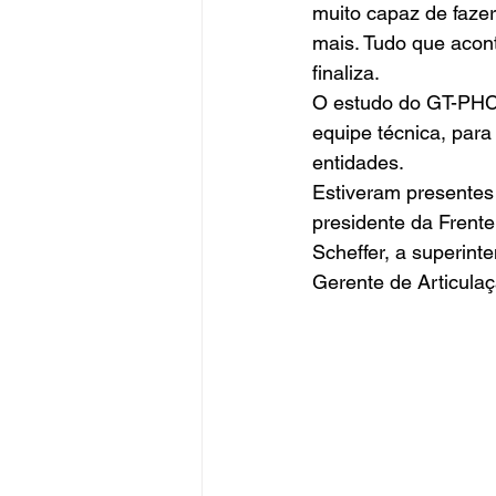
muito capaz de faze
mais. Tudo que acont
finaliza.  
O estudo do GT-PHC, 
equipe técnica, par
entidades.  
Estiveram presentes 
presidente da Frent
Scheffer, a superin
Gerente de Articulaç