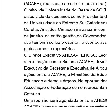
(ACAFE), realizada na noite de terça-feira (
O reitor da Universidade do Oeste de SC (
o seu ciclo de dois anos como Presidente 
da Universidade do Extremo Sul Catarinens
Ceretta. Aristides Cimadon irá assumir com
de janeiro, na então gestão do Governador e
que também se fez presente no evento, assi
professores e empresários. 
O Diretor Executivo AHESC-FEHOSC, Leonar
aproximação com o Sistema ACAFE, devido 
Executivo da Secretaria Executiva de Articu
ações entre a ACAFE, o Ministério da Edu
Educação e demais órgãos. Na oportunidade
Associação e Federação como representantes
Catarina. 
Uma reunião será agendada entre a AHESC
ACAFE visando a apresentação e aproximaçã