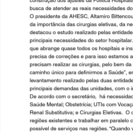
construção dos ajustes da Política Hospit
busca de atender as reais necessidades do 
O presidente da AHESC, Altamiro Bittencourt,
da importância das cirurgias eletivas, da 
destacou o estudo realizado pelas entid
principais necessidades do setor hospitalar.
que abrange quase todos os hospitais e in
precisa de correções e para isso estamos a
precisam realizar as cirurgias, pelo bem d
caminho único para definirmos a Saúde”, en
levantamento realizado pelas duas entidade
principais demandas das unidades, com o in
De acordo com o secretário,  há necessidade 
Saúde Mental; Obstetrícia; UTIs com Vocaç
Renal Substitutiva; e Cirurgias Eletivas.  O
regiões existentes e trabalhar em paralelo
possível de serviços nas regiões. “Quando 