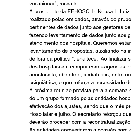
vocacionar”, ressalta.   
A presidente da FEHOSC, Ir. Neusa L. Luiz
realizado pelas entidades, através do gru
pertinentes de dados junto aos gestores d
fazendo levantamento de dados junto aos g
atendimento dos hospitais. Queremos esta
levantamento de propostas, auxiliando na 
de fora da política ”, enaltece.  Ao finaliza
dos hospitais em cumprir com exigências do
anestesista, obstetras, pediátricos, entre o
psiquiátrica, o que reforça a necessidade de
A próxima reunião prevista para a semana
de um grupo formado pelas entidades hospi
efetivação dos ajustes, sendo que o mês pr
Hospitalar é julho. O secretário reforçou q
deverão proceder com a recontratualização a
As entidades aproveitaram a ocasião para c