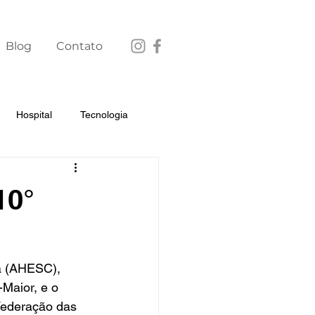
Blog
Contato
Hospital
Tecnologia
10°
a (AHESC), 
Maior, e o 
Federação das 