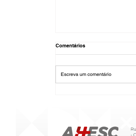
Comentários
Escreva um comentário
O Hospital do Futuro: 5
Tendências Tecnológicas e
de Gestão para 2026
Ru
- 