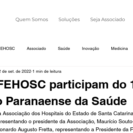
Quem Somos
Soluções
Seja Associado
 FEHOSC
Associado
Saúde
Inovação
Medicina
2 de set. de 2022
1 min de leitura
Liderança
Dia Mundial da Prematuridade
EHOSC participam do 
o Paranaense da Saúde
a Associação dos Hospitais do Estado de Santa Catarin
presentando o presidente da Associação, Maurício Souto-
eonardo Augusto Fretta, representando a Presidente da 