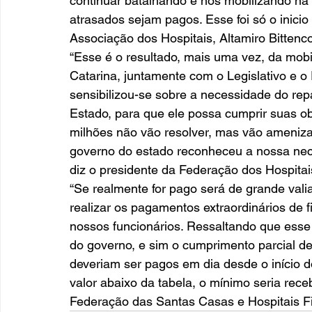
continuar batalhando e nos mobilizando na 
atrasados sejam pagos. Esse foi só o inicio 
Associação dos Hospitais, Altamiro Bittenco
“Esse é o resultado, mais uma vez, da mobil
Catarina, juntamente com o Legislativo e o
sensibilizou-se sobre a necessidade do re
Estado, para que ele possa cumprir suas o
milhões não vão resolver, mas vão amenizar
governo do estado reconheceu a nossa necess
diz o presidente da Federação dos Hospitais
“Se realmente for pago será de grande val
realizar os pagamentos extraordinários de f
nossos funcionários. Ressaltando que ess
do governo, e sim o cumprimento parcial de
deveriam ser pagos em dia desde o início 
valor abaixo da tabela, o mínimo seria rece
Federação das Santas Casas e Hospitais Fil