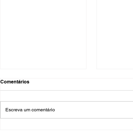
Comentários
Escreva um comentário
O Hospital do Futuro: 5
Cuidado In