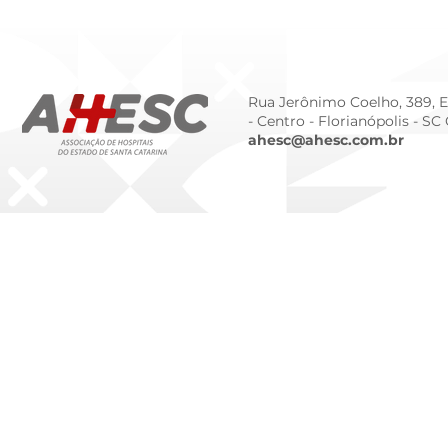
Tendências Tecnológicas e
Humanizado
de Gestão para 2026
Prematurid
da Prematur
Rua Jerônimo Coelho, 389, Ed
- Centro -
Florianópolis - SC
ahesc@ahesc.com.br