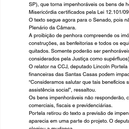
SP), que torna impenhoráveis os bens de ho
Misericórdia certificados pela Lei 12.101/09
O texto segue agora para o Senado, pois n
Plenário da Câmara. 
A proibição de penhora compreende os imó
construções, as benfeitorias e todos os eq
quitados. Somente poderão ser penhoráveis
considerados pela Justiça como supérfluos)
O relator na CCJ, deputado Lincoln Portela
financeiras das Santas Casas podem impact
“Consideramos salutar que tais benefícios 
assistência social”, ressaltou. 
Os bens impenhoráveis não responderão, con
comerciais, fiscais e previdenciárias. 
Portela retirou do texto a previsão de impen
aparecia em uma parte do projeto. O deputa
elogiou a mudança. 