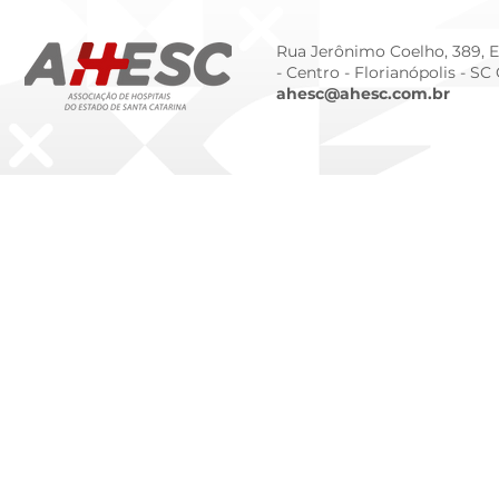
Rua Jerônimo Coelho, 389, Ed
- Centro -
Florianópolis - SC
ahesc@ahesc.com.br