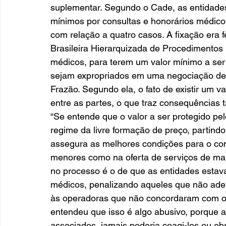
suplementar. Segundo o Cade, as entidades
mínimos por consultas e honorários médicos.
com relação a quatro casos. A fixação era 
Brasileira Hierarquizada de Procedimentos M
médicos, para terem um valor mínimo a ser
sejam expropriados em uma negociação desi
Frazão. Segundo ela, o fato de existir um 
entre as partes, o que traz consequências
“Se entende que o valor a ser protegido pel
regime da livre formação de preço, partind
assegura as melhores condições para o co
menores como na oferta de serviços de mai
no processo é o de que as entidades estava
médicos, penalizando aqueles que não ade
às operadoras que não concordaram com os
entendeu que isso é algo abusivo, porque a
associados, jamais poderia coagi-los ou obr