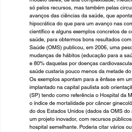
só pelos recursos, mas também pelas circun
avanços das ciências da saúde, que aponta
hipocrática do que para um avanço nas com
científico e alguns exemplos concretos de c
saúde, para obtermos bons resultados com
Saúde (OMS) publicou, em 2006, uma pes
mudanças de hábitos (educação para a saú
e 80% daquelas por doenças cardiovascul
saúde custaria pouco menos da metade do d
Os exemplos apontam para a ênfase em um n
implantado na capital paulista sob orienta
(SP) tendo como referência o Hospital da M
o índice de mortalidade por câncer ginecológ
do dos Estados Unidos (dados da OMS do an
um projeto inovador, com recursos público
hospital semelhante. Poderia citar vários 