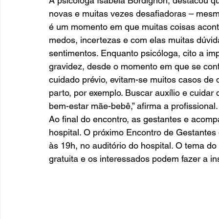
A psicóloga Isabela Bordignon, destacou q
novas e muitas vezes desafiadoras – mesm
é um momento em que muitas coisas acont
medos, incertezas e com elas muitas dúvi
sentimentos. Enquanto psicóloga, cito a imp
gravidez, desde o momento em que se conf
cuidado prévio, evitam-se muitos casos de 
parto, por exemplo. Buscar auxílio e cuidar 
bem-estar mãe-bebê,” afirma a profissional.
Ao final do encontro, as gestantes e aco
hospital. O próximo Encontro de Gestantes
às 19h, no auditório do hospital. O tema do 
gratuita e os interessados podem fazer a ins