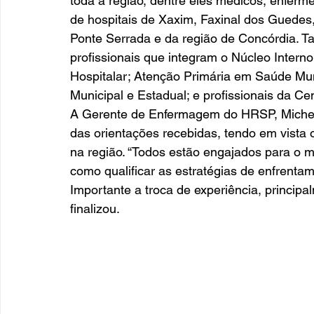
toda a região, dentre eles médicos, enferm
de hospitais de Xaxim, Faxinal dos Guede
Ponte Serrada e da região de Concórdia. T
profissionais que integram o Núcleo Intern
Hospitalar; Atenção Primária em Saúde Muni
Municipal e Estadual; e profissionais da Ce
A Gerente de Enfermagem do HRSP, Michele
das orientações recebidas, tendo em vista
na região. “Todos estão engajados para o 
como qualificar as estratégias de enfrentam
Importante a troca de experiência, principa
finalizou.        