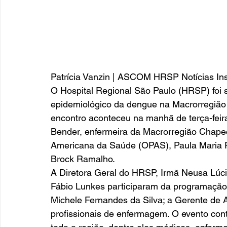
Patrícia Vanzin | ASCOM HRSP Notícias Inst
O Hospital Regional São Paulo (HRSP) foi 
epidemiológico da dengue na Macrorregião
encontro aconteceu na manhã de terça-feira
Bender, enfermeira da Macrorregião Chape
Americana da Saúde (OPAS), Paula Maria Ra
Brock Ramalho. 
A Diretora Geral do HRSP, Irmã Neusa Lúcio 
Fábio Lunkes participaram da programaçã
Michele Fernandes da Silva; a Gerente de A
profissionais de enfermagem. O evento co