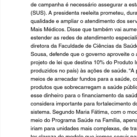
de campanha é necessário assegurar a esta
(SUS). A presidenta reeleita prometeu, dur
qualidade e ampliar o atendimento dos se
Mais Médicos. Disse que também vai aumen
estender as redes de atendimento especializ
diretora da Faculdade de Ciências da Saúde
Sousa, defende que o governo aproveite o 
projeto de lei que destina 10% do Produto 
produzidos no país) às ações de saúde. “A p
meios de arrecadar fundos para a saúde, c
produtos que sobrecarregam a saúde pública
esse dinheiro para o financiamento da saúd
considera importante para fortalecimento d
sistema. Segundo Maria Fátima, com o mode
meio do Programa Saúde na Família, apen
iriam para unidades mais complexas, de tra
ter clareza do modelo que iremos seguir par