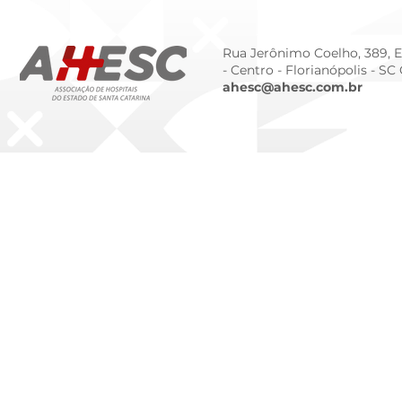
da Prematur
Rua Jerônimo Coelho, 389, Ed
- Centro -
Florianópolis - SC
ahesc@ahesc.com.br