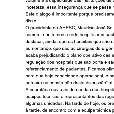
volume e a capacidade das instituições de 
incerteza, essa insegurança que se passa n
Este diálogo é importante porque precisamo
disse. 
O presidente da AHESC, Maurício José Sout
comum, nós temos a rede hospitalar impac
destacar, ainda, que os hospitais que são
aumentando, que são as cirurgias de urgên
acaba prejudicando o plano operativo das 
regulação dos hospitais que são porta e sã
referenciamento de pacientes. Ficamos otimi
para que haja capacidade operacional, é n
parceira na construção desta discussão” afi
A secretária ouviu as demandas dos hospit
equipes técnicas e representantes das regio
algumas unidades. Na tarde de hoje, os p
à tarde, de encontro com a equipe técnica p