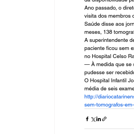
Ano passado, o direto
visita dos membros 
Saúde disse aos jorn
meses, 138 tomografi
A superintendente de
paciente ficou sem 
no Hospital Celso R
— À medida que se sa
pudesse ser recebid
O Hospital Infantil
média de seis exames
http://diariocatarine
sem-tomografos-em-f