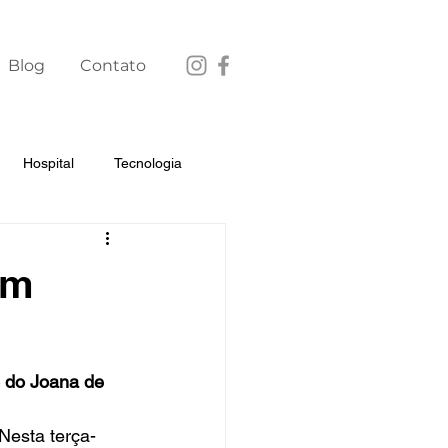
Blog
Contato
Hospital
Tecnologia
em
o do Joana de 
Nesta terça-