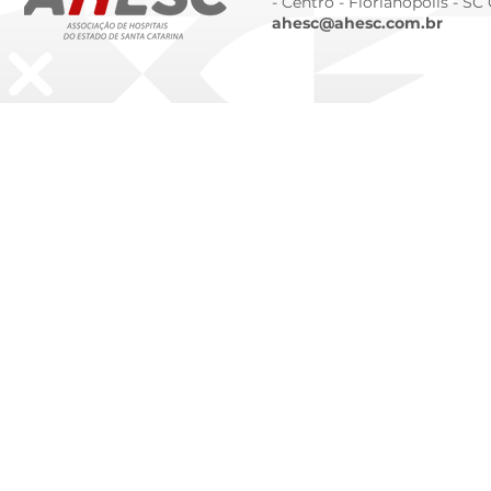
- Centro -
Florianópolis - SC
ahesc@ahesc.com.br