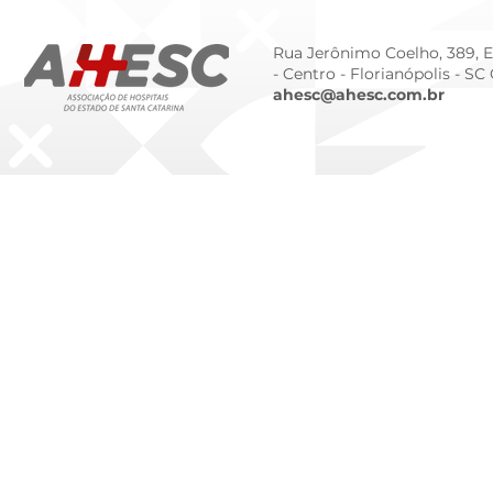
Rua Jerônimo Coelho, 389, Ed
- Centro -
Florianópolis - SC
ahesc@ahesc.com.br