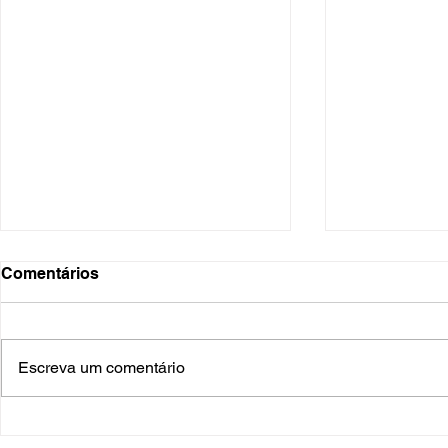
Comentários
Escreva um comentário
O Hospital do Futuro: 5
Cuidado In