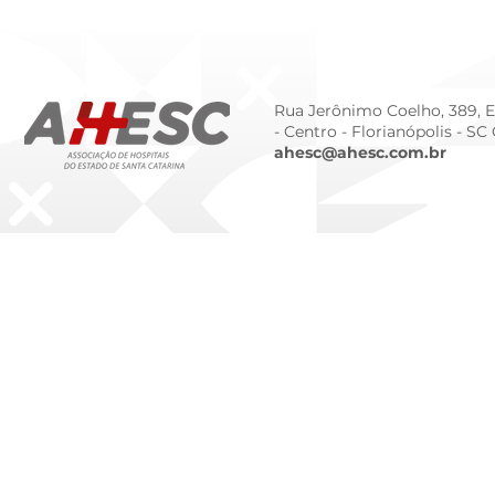
Tendências Tecnológicas e
Humanizado
de Gestão para 2026
Prematurid
da Prematur
Rua Jerônimo Coelho, 389, Ed
- Centro -
Florianópolis - SC
ahesc@ahesc.com.br