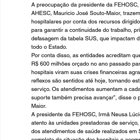
A preocupação da presidente da FEHOSC, I
AHESC, Mauricio José Souto-Maior, trazem 
hospitalares por conta dos recursos dirigid
para garantir a continuidade do trabalho, p
defasagem da tabela SUS, que impactam di
todo o Estado. 
Por conta disso, as entidades acreditam qu
R$ 600 milhões orçado no ano passado para 
hospitais viram suas crises financeiras ag
reflexos são sentidos até hoje, tornando e
serviço. Os atendimentos aumentam a cada 
suporte também precisa avançar”, disse o 
Maior. 
A presidente da FEHOSC, Irmã Neusa Lúcio 
atento às unidades prestadoras de serviço
dos atendimentos de saúde realizados em S
completa da situação dos hospitais e aco