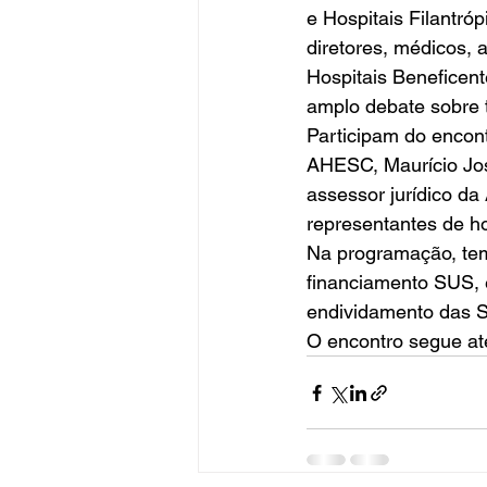
e Hospitais Filantró
diretores, médicos,
Hospitais Beneficent
amplo debate sobre t
Participam do encon
AHESC, Maurício José
assessor jurídico d
representantes de ho
Na programação, tema
financiamento SUS, e
endividamento das Sa
O encontro segue a