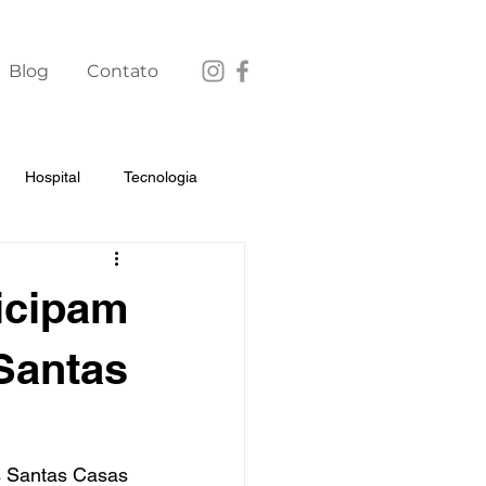
Blog
Contato
Hospital
Tecnologia
icipam
Santas
s Santas Casas 