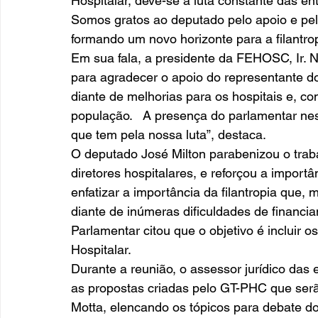
Hospitalar, deve-se a luta constante das en
Somos gratos ao deputado pelo apoio e pe
formando um novo horizonte para a filantropia
Em sua fala, a presidente da FEHOSC, Ir. 
para agradecer o apoio do representante do 
diante de melhorias para os hospitais e, 
população.   A presença do parlamentar ne
que tem pela nossa luta”, destaca.  
O deputado José Milton parabenizou o trab
diretores hospitalares, e reforçou a importâ
enfatizar a importância da filantropia que
diante de inúmeras dificuldades de financia
Parlamentar citou que o objetivo é incluir os
Hospitalar. 
Durante a reunião, o assessor jurídico das
as propostas criadas pelo GT-PHC que serã
Motta, elencando os tópicos para debate d