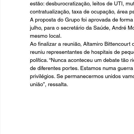
estão: desburocratização, leitos de UTI, mut
contratualização, taxa de ocupação, área psi
A proposta do Grupo foi aprovada de form
julho, para o secretário da Saúde, André M
mesmo local. 
Ao finalizar a reunião, Altamiro Bittencour
reuniu representantes de hospitais de pequ
política. “Nunca aconteceu um debate tão r
de diferentes portes. Estamos numa guerra e
privilégios. Se permanecermos unidos vam
união”, ressalta.        