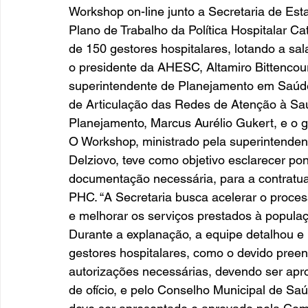
Workshop on-line junto a Secretaria de Es
Plano de Trabalho da Política Hospitalar C
de 150 gestores hospitalares, lotando a sa
o presidente da AHESC, Altamiro Bittencour
superintendente de Planejamento em Saúde
de Articulação das Redes de Atenção à Sa
Planejamento, Marcus Aurélio Gukert, e o g
O Workshop, ministrado pela superintend
Delziovo, teve como objetivo esclarecer p
documentação necessária, para a contratua
PHC. “A Secretaria busca acelerar o proce
e melhorar os serviços prestados à populaç
Durante a explanação, a equipe detalhou e
gestores hospitalares, como o devido pree
autorizações necessárias, devendo ser apr
de ofício, e pelo Conselho Municipal de S