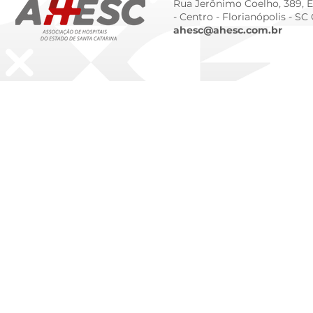
Rua Jerônimo Coelho, 389, Ed
- Centro -
Florianópolis - SC
ahesc@ahesc.com.br