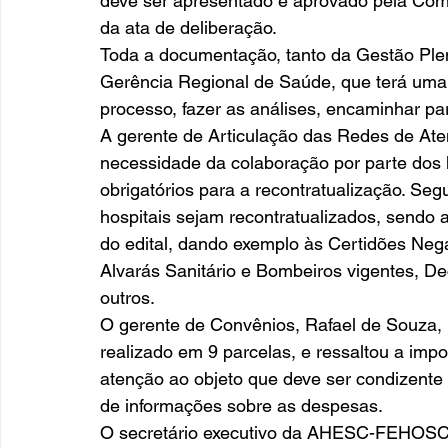
deve ser apresentado e aprovado pela Comi
da ata de deliberação. 
Toda a documentação, tanto da Gestão Plen
Gerência Regional de Saúde, que terá uma 
processo, fazer as análises, encaminhar pa
A gerente de Articulação das Redes de At
necessidade da colaboração por parte dos 
obrigatórios para a recontratualização. Se
hospitais sejam recontratualizados, sendo 
do edital, dando exemplo às Certidões Negat
Alvarás Sanitário e Bombeiros vigentes, D
outros. 
O gerente de Convênios, Rafael de Souza,
realizado em 9 parcelas, e ressaltou a imp
atenção ao objeto que deve ser condizente 
de informações sobre as despesas.  
O secretário executivo da AHESC-FEHOSC, 