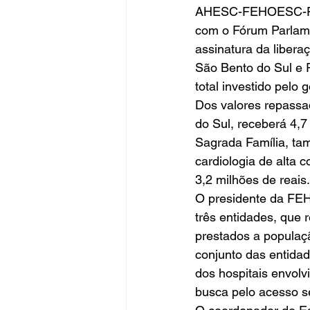
AHESC-FEHOESC-FEHO
com o Fórum Parlamen
assinatura da libera
São Bento do Sul e R
total investido pelo 
Dos valores repassad
do Sul, receberá 4,7
Sagrada Família, tam
cardiologia de alta 
3,2 milhões de reais.
O presidente da FEH
três entidades, que 
prestados a populaçã
conjunto das entid
dos hospitais envolv
busca pelo acesso s