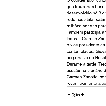
O coordenador do Esc
que trouxeram bons f
desenvolvido há 3 an
rede hospitalar catar
milhões por ano para
Também participaram
federal, Carmen Zano
o vice-presidente da
contemplados, Giovan
corporativo do Hospi
Durante a tarde, Tér
sessão no plenário 
Carmen Zanotto, 
reconhecimento a ex