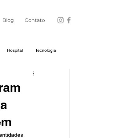
Blog
Contato
Hospital
Tecnologia
oram
ra
em
entidades 