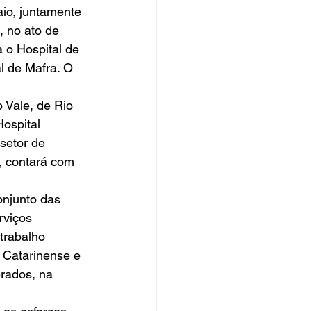
o, juntamente 
 no ato de 
 o Hospital de 
l de Mafra. O 
 Vale, de Rio 
ospital 
setor de 
, contará com 
njunto das 
rviços 
trabalho 
Catarinense e 
rados, na 