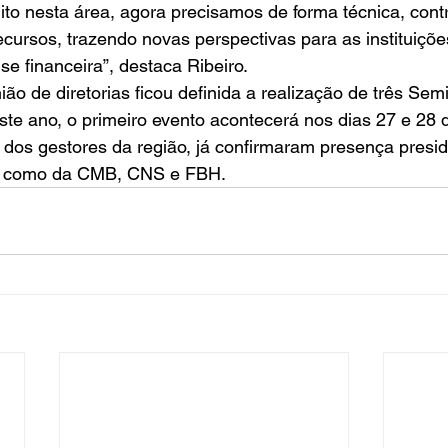
to nesta área, agora precisamos de forma técnica, contr
recursos, trazendo novas perspectivas para as instituiçõe
e financeira”, destaca Ribeiro. 
ão de diretorias ficou definida a realização de três Semi
e ano, o primeiro evento acontecerá nos dias 27 e 28 d
dos gestores da região, já confirmaram presença presid
s, como da CMB, CNS e FBH.