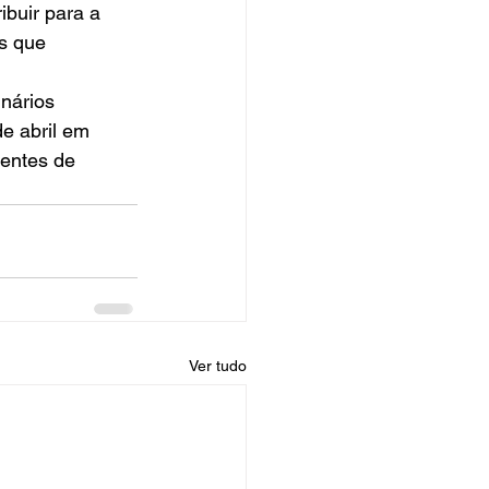
ibuir para a 
s que 
nários 
e abril em 
entes de 
Ver tudo