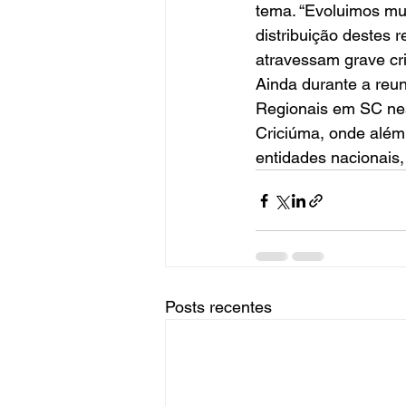
tema. “Evoluimos mui
distribuição destes 
atravessam grave cris
Ainda durante a reuni
Regionais em SC nest
Criciúma, onde além 
entidades nacionai
Posts recentes