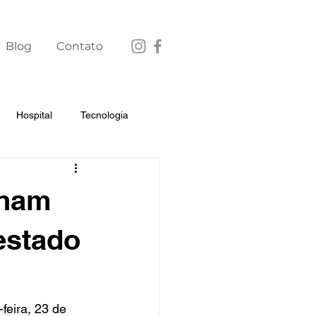
Blog
Contato
Hospital
Tecnologia
nham
estado
feira, 23 de 