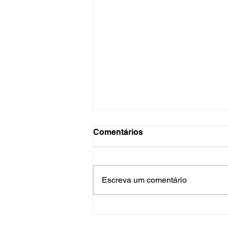
Comentários
Escreva um comentário
O Hospital do Futuro: 5
Tendências Tecnológicas e