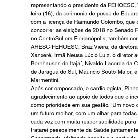
representando o presidente da FEHOESC, Té
feira (16), da cerimonia de posse de Eduar
com a licença de Raimundo Colombo, que d
concorrer às eleições de 2018 no Senado F
no CentroSul em Florianópolis, também con
AHESC-FEHOESC, Braz Vieira, da diretora 
Xanxerê, Irmã Neusa Lúcio Luiz, o diretor a
Bornhausen de Itajaí, Nivaldo Lacerda da C
de Jaraguá do Sul, Mauricio Souto-Maior, e 
Marmentini. 
Após ser empossado, o cardiologista, Pinh
agradecimento ao apoio de todos que o in
como prioridade em sua gestão. “Um novo c
um futuro melhor, com um olhar para todas
cada vez com muita responsabilidade para
tratarei pessoalmente da Saúde juntamente