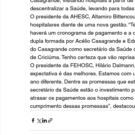
Casagrande, visitando hospitais a partir de 
descentralizar a Saúde, levando para todas 
O presidente da AHESC, Altamiro Bittencou
hospitalares diante de uma nova gestão. “
haverá um cronograma de pagamento e a qu
dupla formada por Acélio Casagrande e Ed
do Casagrande como secretário da Saúde de
de Criciúma. Tenho certeza que vão reprisar 
O presidente da FEHOSC, Hilário Dalmann, a
expectativa é das melhores. Estamos com 
ano diferente. Dentre as promessas que est
secretário da Saúde estão o investimento pa
atrasar os pagamentos aos hospitais como 
cumprimento dessas promessas”, destacou