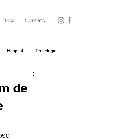
Blog
Contato
Hospital
Tecnologia
am de
e
HOSC 