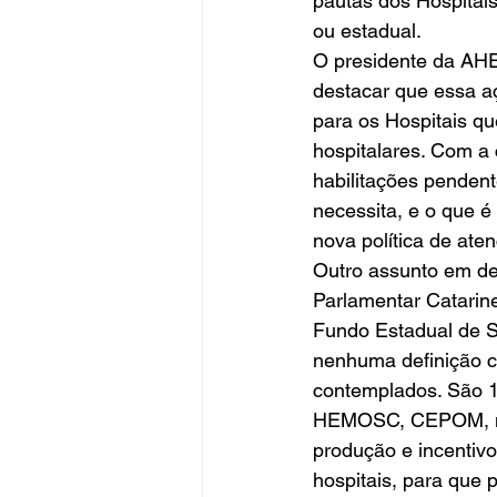
pautas dos Hospitai
ou estadual. 
O presidente da AHE
destacar que essa aç
para os Hospitais q
hospitalares. Com a
habilitações pendent
necessita, e o que é
nova política de aten
Outro assunto em de
Parlamentar Catarine
Fundo Estadual de S
nenhuma definição cl
contemplados. São 15
HEMOSC, CEPOM, mate
produção e incentivo
hospitais, para que 