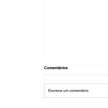
Comentários
Escreva um comentário
O Hospital do Futuro: 5