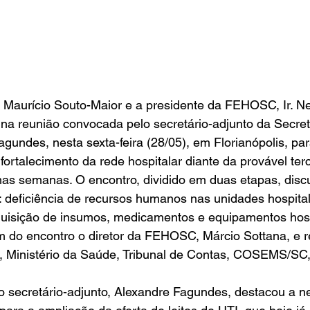
 Maurício Souto-Maior e a presidente da FEHOSC, Ir. Ne
na reunião convocada pelo secretário-adjunto da Secret
gundes, nesta sexta-feira (28/05), em Florianópolis, para
fortalecimento da rede hospitalar diante da provável ter
as semanas. O encontro, dividido em duas etapas, discut
: deficiência de recursos humanos nas unidades hospital
quisição de insumos, medicamentos e equipamentos hospi
 do encontro o diretor da FEHOSC, Márcio Sottana, e r
co, Ministério da Saúde, Tribunal de Contas, COSEMS/SC
, o secretário-adjunto, Alexandre Fagundes, destacou a 