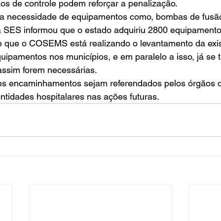
os de controle podem reforçar a penalização.  
ida a necessidade de equipamentos como, bombas de fusã
a SES informou que o estado adquiriu 2800 equipamento
 e que o COSEMS está realizando o levantamento da exis
uipamentos nos municípios, e em paralelo a isso, já se
assim forem necessárias.  
tes encaminhamentos sejam referendados pelos órgãos de
tidades hospitalares nas ações futuras.       