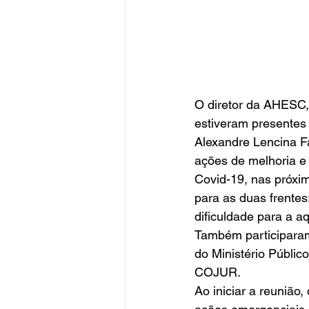
O diretor da AHESC,
estiveram presentes 
Alexandre Lencina Fa
ações de melhoria e 
Covid-19, nas próxim
para as duas frentes
dificuldade para a a
Também participaram
do Ministério Públi
COJUR. 
Ao iniciar a reunião