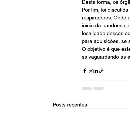
Desta forma, os órgã
Por fim, foi discut
respiradores. Onde 
início da pandemia,
localidade desses eq
para aquisições, se 
O objetivo é que es
salvaguardando as en
Posts recentes