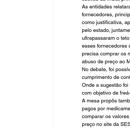
As entidades relata
fornecedores, princ
como justificativa,
pelo estado, juntame
ultrapassaram o teto
esses fornecedores s
precisa comprar os m
abuso de preço ao Min
No debate, foi possív
cumprimento de cont
Onde a sugestão foi 
com objetivo de freá
A mesa propôs també
pagos por medicament
comparar os valores 
preço no site da SES