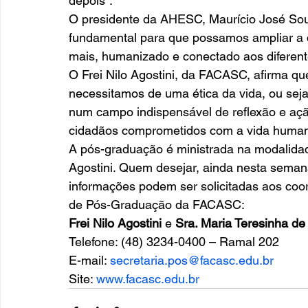
depois”. 
O presidente da AHESC, Maurício José Sout
fundamental para que possamos ampliar a q
mais, humanizado e conectado aos diferent
O Frei Nilo Agostini, da FACASC, afirma qu
necessitamos de uma ética da vida, ou seja
num campo indispensável de reflexão e ação,
cidadãos comprometidos com a vida humana,
A pós-graduação é ministrada na modalidad
Agostini. Quem desejar, ainda nesta semana,
informações podem ser solicitadas aos co
de Pós-Graduação da FACASC: 
Frei Nilo Agostini
 e 
Sra. Maria Teresinha d
Telefone: (48) 3234-0400 – Ramal 202 
E-mail: 
secretaria.pos@facasc.edu.br
Site: 
www.facasc.edu.br