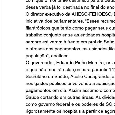
com que o montante destinado para a Saúde
dessa verba já foi destinada no final do ano
O diretor executivo da AHESC-FEHOESC, Br
iniciativa dos parlamentares. “Esses recur
filantrópicos que terão como pagar seus cus
trabalho conjunto entre as entidades hospit
sempre estiveram à frente em prol da Saú
e atrasos dos pagamentos, as unidades fila
população”, enaltece. 
O governador, Eduardo Pinho Moreira, enfa
e que não medirá esforços para garantir 1
Secretário da Saúde, Acélio Casagrande, as
nos gastos públicos envolvendo a aquisição
pagamentos em dia. Assim assumo o comp
Saúde cortando em outras áreas. As dívida
como governo federal e os poderes de SC 
rigorosamente os hospitais a partir de agora”