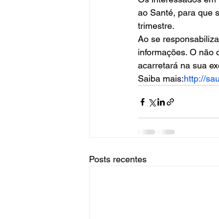
ao Santé, para que s
trimestre. 
Ao se responsabiliza
informações. O não 
acarretará na sua ex
Saiba mais:
http://s
Posts recentes