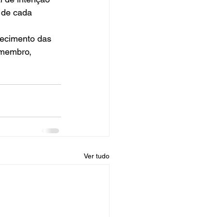
 de cada 
necimento das 
 membro, 
Ver tudo