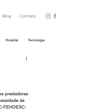
Blog
Contato
Hospital
Tecnologia
es prestadoras 
cessidade de 
HESC-FEHOESC-