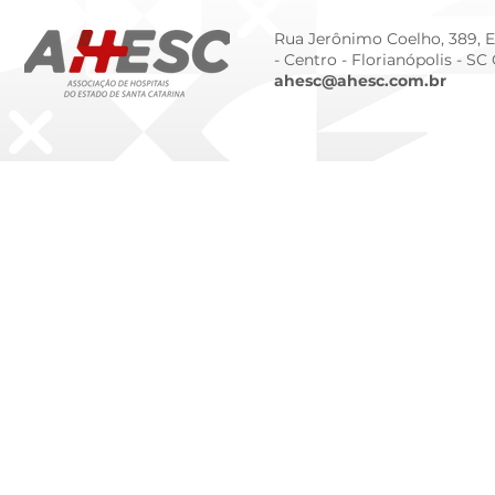
Rua Jerônimo Coelho, 389, Ed
- Centro -
Florianópolis - SC
ahesc@ahesc.com.br