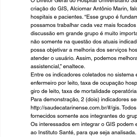
O Diretor Geral do Hospital Universitário 
criação do GIS, Alciomar Antônio Marin, fal
hospitais e pacientes. “Esse grupo é fundam
possamos trabalhar cada vez mais focados 
discussão em grande grupo é muito import
não somente na questão dos atuais indica
possa objetivar a melhoria dos serviços hos
atender o usuário. Assim, podemos melhorar 
assistencial,” enaltece. 
Entre os indicadores coletados no sistema 
enfermeiro por leito, taxa de ocupação hos
giro de leito, taxa de mortalidade operatória
Para demonstração, 2 (dois) indicadores ser
http://saudecatarinense.com.br/#/gis. Todo
fornecidos somente aos integrantes do grup
Os interessados em integrar o GIS podem e
ao Instituto Santé, para que seja analisada.