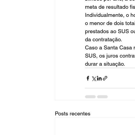
meta de resultado fis
Individualmente, o h
o menor de dois tota
prestados ao SUS ou 
da contratação. 
Caso a Santa Casa 
SUS, os juros contr
durar a situação.
Posts recentes