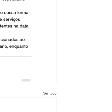
ão dessa forma 
e serviços 
tentes na data 
cionados ao 
ano, enquanto 
Ver tudo