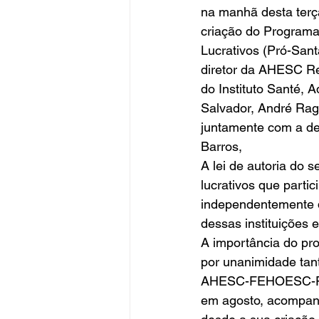
na manhã desta terça-
criação do Programa 
Lucrativos (Pró-Sant
diretor da AHESC Reg
do Instituto Santé, A
Salvador, André Ragni
juntamente com a de
Barros, 
A lei de autoria do s
lucrativos que part
independentemente d
dessas instituições 
A importância do pro
por unanimidade tan
AHESC-FEHOESC-FEH
em agosto, acompanh