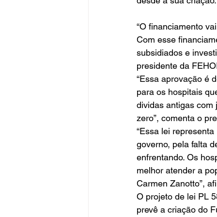
desde a sua criação.
“O financiamento vai
Com esse financiamen
subsidiados e invest
presidente da FEHO
“Essa aprovação é d
para os hospitais qu
dividas antigas com 
zero”, comenta o pr
“Essa lei representa
governo, pela falta 
enfrentando. Os hosp
melhor atender a po
Carmen Zanotto”, afi
O projeto de lei PL 
prevê a criação do 