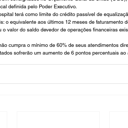
cal definida pelo Poder Executivo. 
ospital terá como limite do crédito passível de equalizaç
is: o equivalente aos últimos 12 meses de faturamento d
o valor do saldo devedor de operações financeiras exis
não cumpra o mínimo de 60% de seus atendimentos dire
atados sofrerão um aumento de 6 pontos percentuais ao 