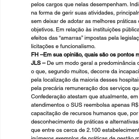
pelos cargos que nelas desempenham. Indisc
na forma de gerir suas atividades, principa
sem deixar de adotar as melhores práticas 
objetivos. Em relação às instituições públi
efeitos das “amarras” impostas pela legisla
licitações e funcionalismo.  
FH –Em sua opinião, quais são os pontos mai
JLS –
 De um modo geral a predominância do
o que, segundo muitos, decorre da incapaci
pela localização da maioria desses hospitai
pela precária remuneração dos serviços qu
Confederação atestam que atualmente, em 
atendimentos o SUS reembolsa apenas R$ 6
capacitação de recursos humanos que, por s
desconhecimento de práticas e alternativas
que entre os cerca de 2.100 estabelecimen
inúmeros exemplos de práticas de gestão 