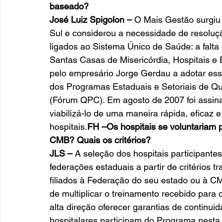
baseado?
José Luiz Spigolon –
 O Mais Gestão surgiu
Sul e considerou a necessidade de resoluç
ligados ao Sistema Único de Saúde: a falta
Santas Casas de Misericórdia, Hospitais e 
pelo empresário Jorge Gerdau a adotar es
dos Programas Estaduais e Setoriais de Qu
(Fórum QPC). Em agosto de 2007 foi assin
viabilizá-lo de uma maneira rápida, eficaz 
hospitais.
FH –Os hospitais se voluntariam p
CMB? Quais os critérios?
JLS –
 A seleção dos hospitais participante
federações estaduais a partir de critérios t
filiados à Federação do seu estado ou à C
de multiplicar o treinamento recebido para o
alta direção oferecer garantias de continui
hospitalares participam do Programa nesta 