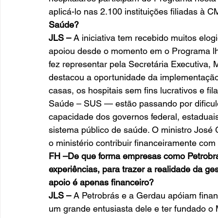
aplicá-lo nas 2.100 instituições filiadas à C
Saúde?
JLS –
 A iniciativa tem recebido muitos elog
apoiou desde o momento em o Programa lhe
fez representar pela Secretária Executiva,
destacou a oportunidade da implementação
casas, os hospitais sem fins lucrativos e f
Saúde – SUS — estão passando por dificuld
capacidade dos governos federal, estaduai
sistema público de saúde. O ministro Jos
o ministério contribuir financeiramente com
FH –De que forma empresas como Petrobras
experiências, para trazer a realidade da ge
apoio é apenas financeiro?
JLS –
 A Petrobrás e a Gerdau apóiam finan
um grande entusiasta dele e ter fundado o