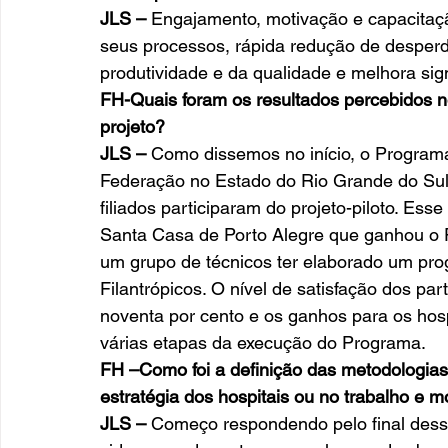
JLS –
 Engajamento, motivação e capacitaçã
seus processos, rápida redução de desperdí
produtividade e da qualidade e melhora sign
FH-Quais foram os resultados percebidos no
projeto?
JLS –
 Como dissemos no início, o Programa
Federação no Estado do Rio Grande do Sul,
filiados participaram do projeto-piloto. Esse
Santa Casa de Porto Alegre que ganhou o 
um grupo de técnicos ter elaborado um pro
Filantrópicos. O nível de satisfação dos part
noventa por cento e os ganhos para os hosp
várias etapas da execução do Programa. 
FH –Como foi a definição das metodologias
estratégia dos hospitais ou no trabalho e m
JLS –
 Começo respondendo pelo final dessa