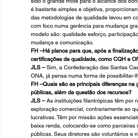
sido o grande mote para o alcance dos bons
é bastante simples e objetiva, proporcionan
das metodologias de qualidade levou em co
com foco numa gerência para mudança grad
modelo são: qualidade esforço, participaçã
mudança e comunicação. 
FH –Há planos para que, após a finalização
certificações de qualidade, como CQH e 
JLS –
 Sim, a Confederação das Santas Cas
ONA, já pensa numa forma de possibilitar-lh
FH –Quais são as principais diferenças na ge
públicas, além da questão dos recursos?
JLS –
 As instituições filantrópicas têm por
exploração comercial, contrariamente ao q
lucrativas. Têm por missão ações essencial
baixa renda, colocando-se como parceiras 
públicas. Seus diretores são voluntários e