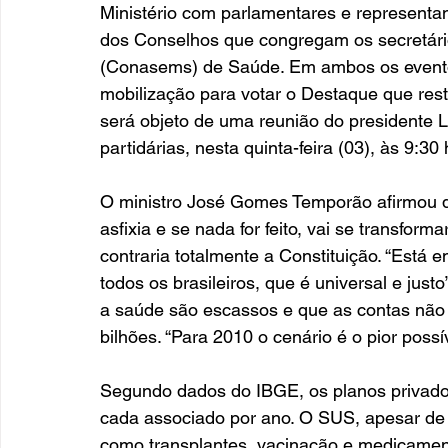
Ministério com parlamentares e represent
dos Conselhos que congregam os secretári
(Conasems) de Saúde. Em ambos os evento
mobilização para votar o Destaque que res
será objeto de uma reunião do presidente Lu
partidárias, nesta quinta-feira (03), às 9:30 
O ministro José Gomes Temporão afirmou 
asfixia e se nada for feito, vai se transfo
contraria totalmente a Constituição. “Está
todos os brasileiros, que é universal e jus
a saúde são escassos e que as contas não 
bilhões. “Para 2010 o cenário é o pior possív
Segundo dados do IBGE, os planos privad
cada associado por ano. O SUS, apesar de
como transplantes, vacinação e medicament