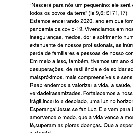
“Nascerá para nós um pequenino: ele será
todos os povos da terra” (Is 9,6; Sl 71,17)
Estamos encerrando 2020, ano em que fomo
pandemia da covid-19. Vivenciamos em nossa
inseguranças, medos, dor e sofrimento hu
extenuante de nossos profissionais, as inúm
perda de familiares e pessoas de nosso conv
Em meio a isso, também, tivemos um ano de
desuperações, de resiliência e de solidari
maispróximos, mais compreensíveis e sensí
Reaprendemos a valorizar a vida, a saúde, a
verdadeirasamizades. Fortalecemos a noss
frágil,incerto e desolado, uma luz no horizo
Esperança!Jesus se faz Luz. Ele vem para 
amorvence o medo, que a vida vence a mort
fé,superam as piores doenças. Que a espera