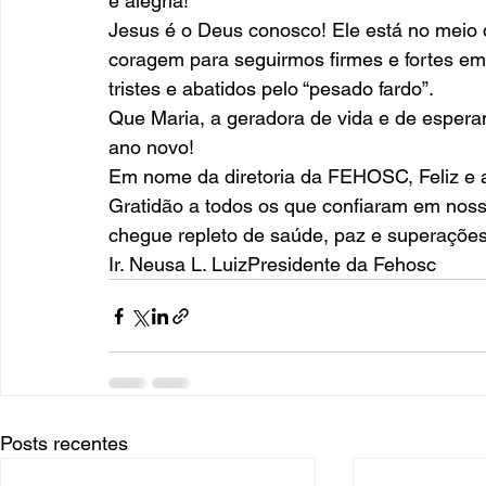
e alegria!
Jesus é o Deus conosco! Ele está no meio 
coragem para seguirmos firmes e fortes em
tristes e abatidos pelo “pesado fardo”.
Que Maria, a geradora de vida e de espera
ano novo!
Em nome da diretoria da FEHOSC, Feliz e 
Gratidão a todos os que confiaram em nos
chegue repleto de saúde, paz e superações
Ir. Neusa L. LuizPresidente da Fehosc
Posts recentes