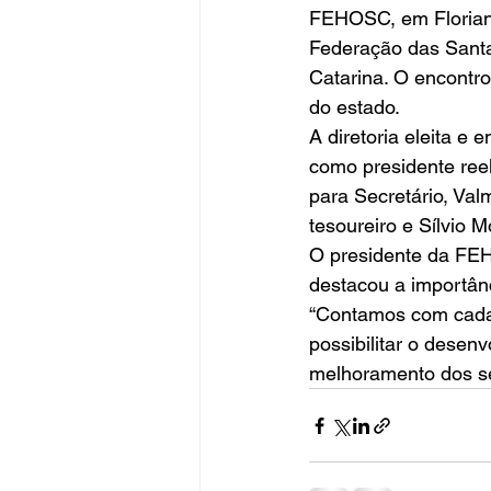
FEHOSC, em Florianó
Federação das Santa
Catarina. O encontr
do estado. 
A diretoria eleita e
como presidente reel
para Secretário, Val
tesoureiro e Sílvio M
O presidente da FEH
destacou a importânc
“Contamos com cada 
possibilitar o desenv
melhoramento dos se