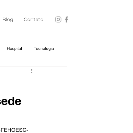
Blog
Contato
Hospital
Tecnologia
sede
ESC-FEHOESC-