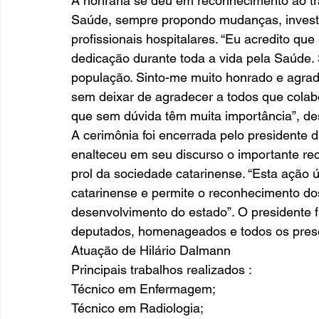
A honraria se deu em reconhecimento ao tr
Saúde, sempre propondo mudanças, investi
profissionais hospitalares. “Eu acredito q
dedicação durante toda a vida pela Saúde.
população. Sinto-me muito honrado e agrad
sem deixar de agradecer a todos que colab
que sem dúvida têm muita importância”, de
A cerimônia foi encerrada pelo presidente 
enalteceu em seu discurso o importante re
prol da sociedade catarinense. “Esta ação ú
catarinense e permite o reconhecimento do
desenvolvimento do estado”. O presidente 
deputados, homenageados e todos os prese
Atuação de Hilário Dalmann 
Principais trabalhos realizados : 
Técnico em Enfermagem;
Técnico em Radiologia;