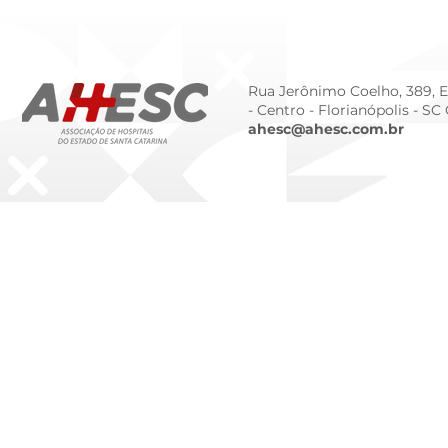
de Gestão para 2026
Prematurid
da Prematur
Rua Jerônimo Coelho, 389, Ed
- Centro -
Florianópolis - SC
ahesc@ahesc.com.br