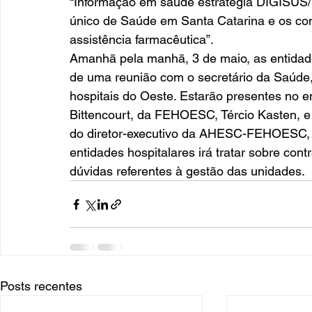
“Informação em saúde estratégia DIGISUS/E
único de Saúde em Santa Catarina e os cons
assistência farmacêutica”. 
Amanhã pela manhã, 3 de maio, as enti
de uma reunião com o secretário da Saúde,
hospitais do Oeste. Estarão presentes no e
Bittencourt, da FEHOESC, Tércio Kasten,
do diretor-executivo da AHESC-FEHOESC, Br
entidades hospitalares irá tratar sobre cont
dúvidas referentes à gestão das unidades.
Posts recentes