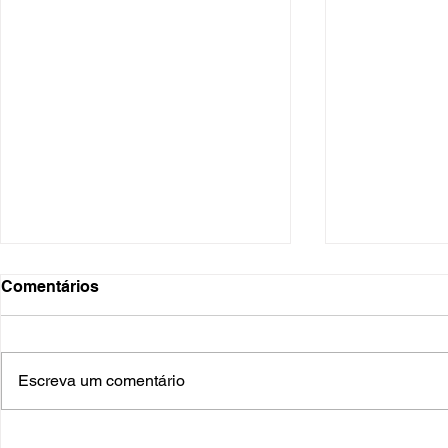
Comentários
Escreva um comentário
O Hospital do Futuro: 5
Cuidado In