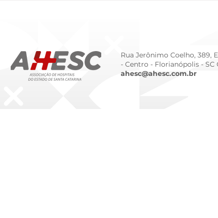
Tendências Tecnológicas e
Humanizado
de Gestão para 2026
Prematurid
da Prematur
Rua Jerônimo Coelho, 389, Ed
- Centro -
Florianópolis - SC
ahesc@ahesc.com.br