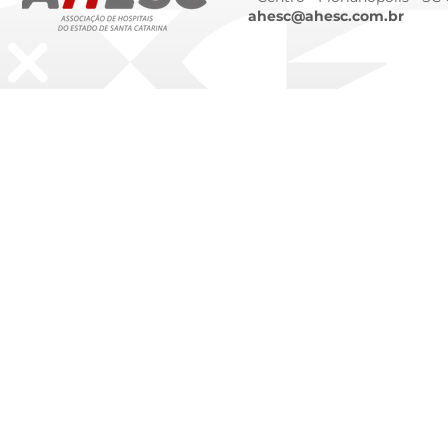
ahesc@ahesc.com.br