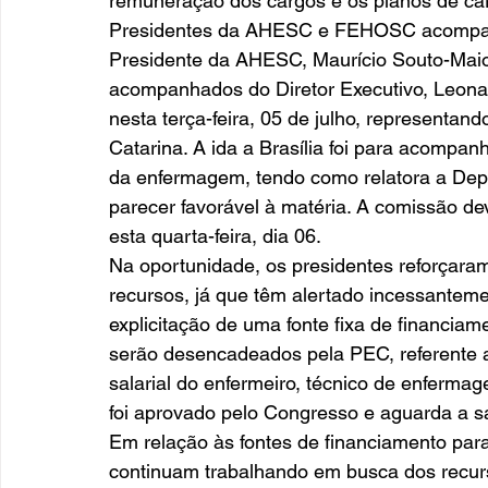
remuneração dos cargos e os planos de carr
Presidentes da AHESC e FEHOSC acompanh
Presidente da AHESC, Maurício Souto-Maior
acompanhados do Diretor Executivo, Leonar
nesta terça-feira, 05 de julho, representan
Catarina. A ida a Brasília foi para acompa
da enfermagem, tendo como relatora a De
parecer favorável à matéria. A comissão d
esta quarta-feira, dia 06.  
Na oportunidade, os presidentes reforçara
recursos, já que têm alertado incessanteme
explicitação de uma fonte fixa de financiam
serão desencadeados pela PEC, referente ao
salarial do enfermeiro, técnico de enfermag
foi aprovado pelo Congresso e aguarda a sa
Em relação às fontes de financiamento para
continuam trabalhando em busca dos recurs