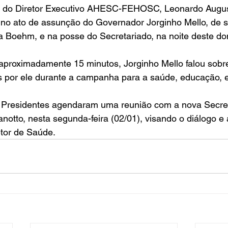
 do Diretor Executivo AHESC-FEHOSC, Leonardo August
 no ato de assunção do Governador Jorginho Mello, de s
a Boehm, e na posse do Secretariado, na noite deste do
aproximadamente 15 minutos, Jorginho Mello falou sobr
s por ele durante a campanha para a saúde, educação, 
 Presidentes agendaram uma reunião com a nova Secret
otto, nesta segunda-feira (02/01), visando o diálogo e
or de Saúde. 