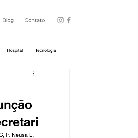
Blog
Contato
Hospital
Tecnologia
unção
cretari
 Ir. Neusa L. 