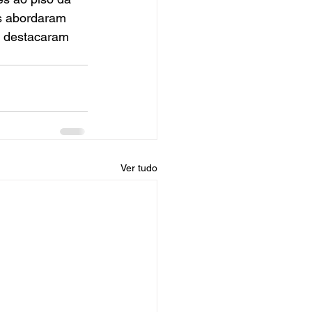
s abordaram 
m destacaram 
Ver tudo