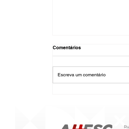
Comentários
Escreva um comentário
O Hospital do Futuro: 5
Tendências Tecnológicas e
de Gestão para 2026
Ru