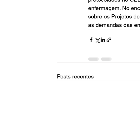
enfermagem. No enco
sobre os Projetos d
as demandas das ent
Posts recentes