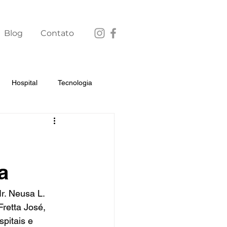
Blog
Contato
Hospital
Tecnologia
a
. Neusa L. 
retta José, 
pitais e 