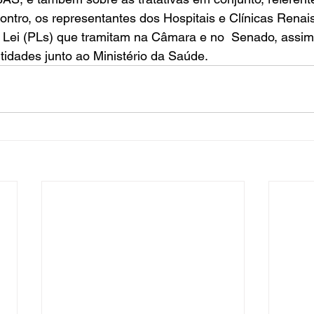
ntro, os representantes dos Hospitais e Clínicas Renai
e Lei (PLs) que tramitam na Câmara e no  Senado, assi
idades junto ao Ministério da Saúde.