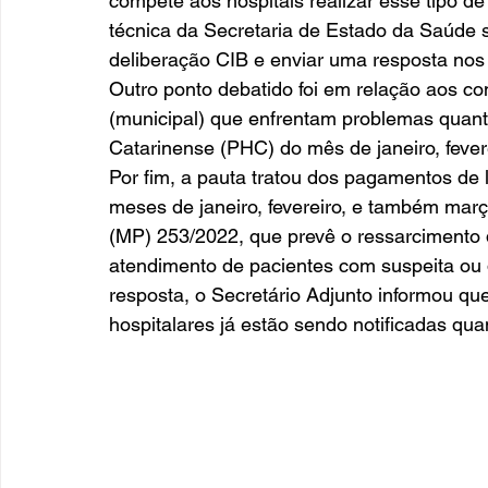
compete aos hospitais realizar esse tipo de
técnica da Secretaria de Estado da Saúde 
deliberação CIB e enviar uma resposta nos 
Outro ponto debatido foi em relação aos co
(municipal) que enfrentam problemas quanto
Catarinense (PHC) do mês de janeiro, fevere
Por fim, a pauta tratou dos pagamentos de l
meses de janeiro, fevereiro, e também mar
(MP) 253/2022, que prevê o ressarcimento da
atendimento de pacientes com suspeita ou 
resposta, o Secretário Adjunto informou qu
hospitalares já estão sendo notificadas qu