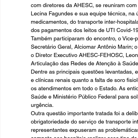
com diretores da AHESC, se reuniram com 
Lecina Fagundes e sua equipe técnica, na últ
medicamentos, do transporte inter-hospitala
dos pagamentos dos leitos de UTI Covid-19.
Também participaram do encontro, o Vice-p
Secretário Geral, Alciomar Antônio Marin; o
o Diretor Executivo AHESC-FEHOSC, Leonar
Articulação das Redes de Atenção à Saúde
Dentre as principais questões levantadas, 
e clínicas renais quanto a falta de soro fi
os atendimentos em todo o Estado. As entida
Saúde e Ministério Público Federal para so
urgência.  
Outra questão importante tratada foi a deli
obrigatoriedade do serviço de transporte int
representantes expuseram as problemáticas