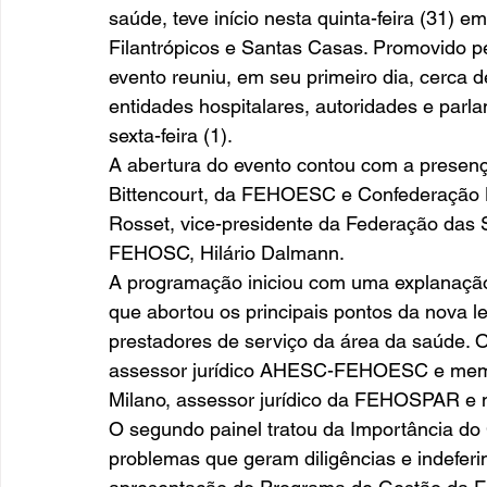
saúde, teve início nesta quinta-feira (31) 
Filantrópicos e Santas Casas. Promovid
evento reuniu, em seu primeiro dia, cerca 
entidades hospitalares, autoridades e parl
sexta-feira (1). 
A abertura do evento contou com a presen
Bittencourt, da FEHOESC e Confederação N
Rosset, vice-presidente da Federação das 
FEHOSC, Hilário Dalmann. 
A programação iniciou com uma explanação 
que abortou os principais pontos da nova le
prestadores de serviço da área da saúde. O
assessor jurídico AHESC-FEHOESC e membr
Milano, assessor jurídico da FEHOSPAR e 
O segundo painel tratou da Importância do Ce
problemas que geram diligências e indefer