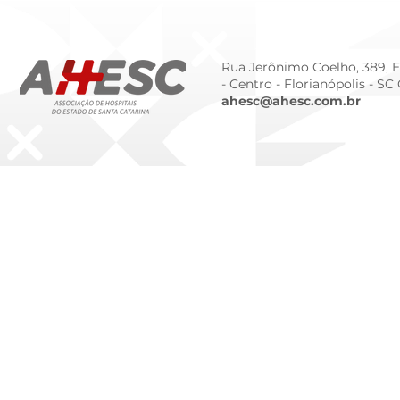
da Prematur
Rua Jerônimo Coelho, 389, Ed
- Centro -
Florianópolis - SC
ahesc@ahesc.com.br