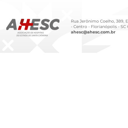
da Prematur
Rua Jerônimo Coelho, 389, Ed
- Centro -
Florianópolis - SC
ahesc@ahesc.com.br