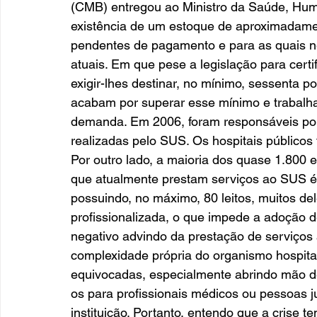
(CMB) entregou ao Ministro da Saúde, Humb
existência de um estoque de aproximadame
pendentes de pagamento e para as quais ne
atuais. Em que pese a legislação para certi
exigir-lhes destinar, no mínimo, sessenta p
acabam por superar esse mínimo e trabalh
demanda. Em 2006, foram responsáveis por
realizadas pelo SUS. Os hospitais públicos
Por outro lado, a maioria dos quase 1.800 e
que atualmente prestam serviços ao SUS é 
possuindo, no máximo, 80 leitos, muitos de
profissionalizada, o que impede a adoção 
negativo advindo da prestação de serviços
complexidade própria do organismo hospita
equivocadas, especialmente abrindo mão de
os para profissionais médicos ou pessoas 
instituição. Portanto, entendo que a crise t