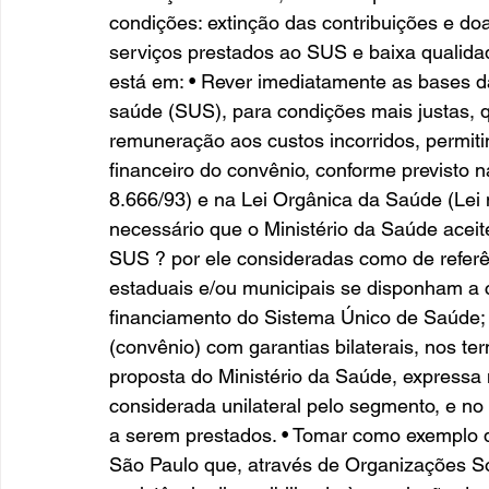
condições: extinção das contribuições e d
serviços prestados ao SUS e baixa qualidad
está em: • Rever imediatamente as bases d
saúde (SUS), para condições mais justas, 
remuneração aos custos incorridos, permiti
financeiro do convênio, conforme previsto n
8.666/93) e na Lei Orgânica da Saúde (Lei n
necessário que o Ministério da Saúde aceite
SUS ? por ele consideradas como de referê
estaduais e/ou municipais se disponham a 
financiamento do Sistema Único de Saúde; b)
(convênio) com garantias bilaterais, nos te
proposta do Ministério da Saúde, expressa
considerada unilateral pelo segmento, e no 
a serem prestados. • Tomar como exemplo d
São Paulo que, através de Organizações So