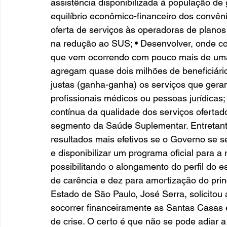
assistência disponibilizada à população de
equilíbrio econômico-financeiro dos convêni
oferta de serviços às operadoras de plano
na redução ao SUS; • Desenvolver, onde co
que vem ocorrendo com pouco mais de uma c
agregam quase dois milhões de beneficiári
justas (ganha-ganha) os serviços que geram
profissionais médicos ou pessoas jurídicas; 
contínua da qualidade dos serviços ofertado
segmento da Saúde Suplementar. Entretanto,
resultados mais efetivos se o Governo se s
e disponibilizar um programa oficial para a 
possibilitando o alongamento do perfil do 
de carência e dez para amortização do pri
Estado de São Paulo, José Serra, solicitou
socorrer financeiramente as Santas Casas e
de crise. O certo é que não se pode adiar a