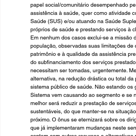
papel social/comunitário desempenhado pel
assistência à saúde, quer como atividade 
Saúde (SUS) e/ou atuando na Saúde Suple
próprios de saúde e prestando serviços à c
Em nenhum dos casos exclui-se a missão de 
população, observadas suas limitações de ca
patrimônio e à qualidade da assistência pres
do subfinanciamento dos serviços prestad
necessitam ser tomadas, urgentemente. Me
alternativa, na redução drástica ou total da
sistema público de saúde. Não estando os
Sistema vem causando ao segmento e se n
melhor será reduzir a prestação de serviço
sustentáveis, do que manter-se na situação 
próximo. O ônus se eternizará sobre os diri
que já implementaram mudanças neste sent
contam com outros recursos e alternativa