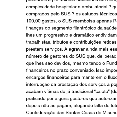
complexidade hospitalar e ambulatorial ? qu
comprados pelo SUS ? os estudos técnicos
100,00 gastos, o SUS reembolsa apenas R$ 
finanças do segmento filantrópico da saúde,
lhes um progressivo e dramático endividam
trabalhistas, tributos e contribuições retida
prestam serviços. A agravar ainda mais ess
número de gestores do SUS que, deliberad
que lhes são devidos, mesmo tendo o Fund
financeiros no prazo conveniado. Isso imp
encargos financeiros para manterem o flux
interrupção da prestação dos serviços à p
acabam vítimas do já tradicional “calote” (
praticado por alguns gestores que autoriza
depois não as pagam, alegando falta de teto 
Confederação das Santas Casas de Misericór