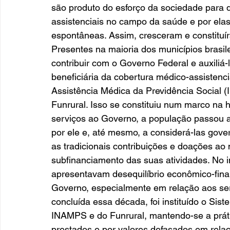
são produto do esforço da sociedade para 
assistenciais no campo da saúde e por elas
espontâneas. Assim, cresceram e constituíra
Presentes na maioria dos municípios brasil
contribuir com o Governo Federal e auxiliá
beneficiária da cobertura médico-assistencia
Assistência Médica da Previdência Social 
Funrural. Isso se constituiu num marco na hi
serviços ao Governo, a população passou a
por ele e, até mesmo, a considerá-las gove
as tradicionais contribuições e doações ao 
subfinanciamento das suas atividades. No i
apresentavam desequilíbrio econômico-fina
Governo, especialmente em relação aos ser
concluída essa década, foi instituído o Si
INAMPS e do Funrural, mantendo-se a práti
prestados e por valores defasados em rela