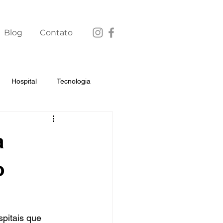
Blog
Contato
Hospital
Tecnologia
a
o
pitais que 