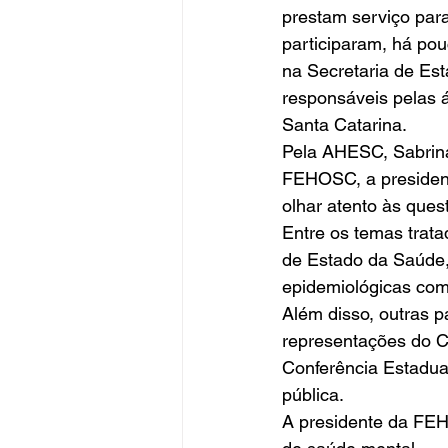
prestam serviço pa
participaram, há po
na Secretaria de Es
responsáveis pelas á
Santa Catarina. 
Pela AHESC, Sabrina 
FEHOSC, a president
olhar atento às ques
Entre os temas trata
de Estado da Saúde,
epidemiológicas com
Além disso, outras 
representações do 
Conferência Estadua
pública. 
A presidente da FEH