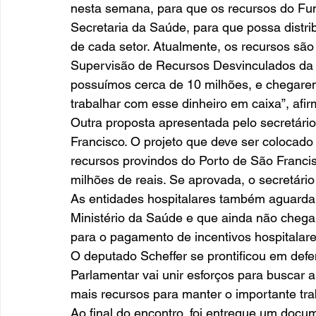
nesta semana, para que os recursos do Fu
Secretaria da Saúde, para que possa distri
de cada setor. Atualmente, os recursos são
Supervisão de Recursos Desvinculados da C
possuímos cerca de 10 milhões, e chegare
trabalhar com esse dinheiro em caixa”, afir
Outra proposta apresentada pelo secretári
Francisco. O projeto que deve ser colocad
recursos provindos do Porto de São Franc
milhões de reais. Se aprovada, o secretário 
As entidades hospitalares também aguarda
Ministério da Saúde e que ainda não chegar
para o pagamento de incentivos hospitalar
O deputado Scheffer se prontificou em defe
Parlamentar vai unir esforços para buscar 
mais recursos para manter o importante trab
Ao final do encontro, foi entregue um doc