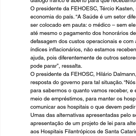
diálogo franco e aberto para que recebamos a
O presidente da FEHOESC, Tércio Kasten, d
economia do país. “A Saúde é um setor dif
ser colocado em pauta: o médico – sem ele o
até mesmo o pagamento dos honorários des
defasagem dos custos operacionais e com 
índices inflacionários, não estamos recebe
ajuda, pois diferentemente de outros setor
pode parar”, ressalta. 
O presidente da FEHOSC, Hilário Dalmann
resposta do governo para tal situação. “N
para sabermos o quanto vamos receber, e en
meio de empréstimos, para manter os hosp
comunicar aos hospitais o que devem pedir
Umas das alternativas apresentadas pelo se
apresentação de um projeto de lei para alt
aos Hospitais Filantrópicos de Santa Cata