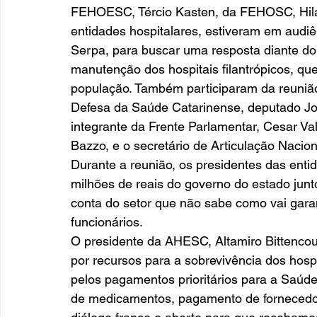
FEHOESC, Tércio Kasten, da FEHOSC, Hilá
entidades hospitalares, estiveram em audiê
Serpa, para buscar uma resposta diante do
manutenção dos hospitais filantrópicos, q
população. Também participaram da reunião
Defesa da Saúde Catarinense, deputado Jos
integrante da Frente Parlamentar, Cesar Va
Bazzo, e o secretário de Articulação Nacion
Durante a reunião, os presidentes das enti
milhões de reais do governo do estado junt
conta do setor que não sabe como vai garan
funcionários. 
O presidente da AHESC, Altamiro Bittencou
por recursos para a sobrevivência dos hospi
pelos pagamentos prioritários para a Saúd
de medicamentos, pagamento de fornecedo