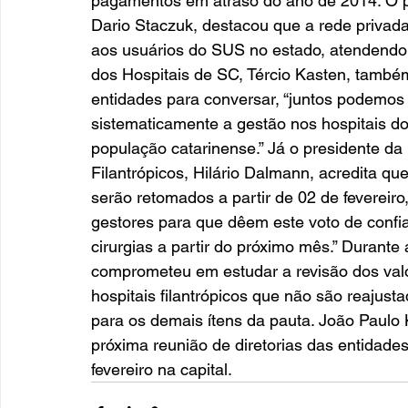
pagamentos em atraso do ano de 2014. O p
Dario Staczuk, destacou que a rede privada
aos usuários do SUS no estado, atendendo
dos Hospitais de SC, Tércio Kasten, també
entidades para conversar, “juntos podemos
sistematicamente a gestão nos hospitais do 
população catarinense.” Já o presidente d
Filantrópicos, Hilário Dalmann, acredita
serão retomados a partir de 02 de fevereiro
gestores para que dêem este voto de confia
cirurgias a partir do próximo mês.” Durante
comprometeu em estudar a revisão dos valo
hospitais filantrópicos que não são reajust
para os demais ítens da pauta. João Paulo
próxima reunião de diretorias das entidades
fevereiro na capital.